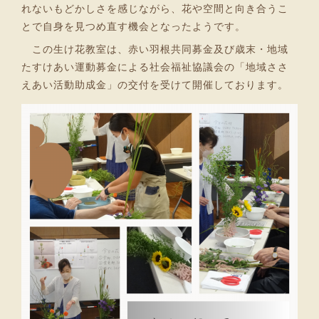
れないもどかしさを感じながら、花や空間と向き合うこ
とで自身を見つめ直す機会となったようです。
この生け花教室は、赤い羽根共同募金及び歳末・地域
たすけあい運動募金による社会福祉協議会の「地域ささ
えあい活動助成金」の交付を受けて開催しております。