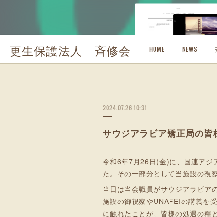
更生保護法人 斉修会
HOME
NEWS
2024.07.26 10:31
サウジアラビア矯正局の皆
令和6年7月26日(金)に、国連ア
た。その一部分として当施設の視
当日は当会職員がサウジアラビアの
施設の御視察やUNAFEIの講義
に触れたことが、皆様の処遇の糧