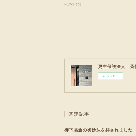
NEWS
(
23
)
更生保護法人 斉
フォロー
関連記事
御下賜金の御沙汰を拝されました