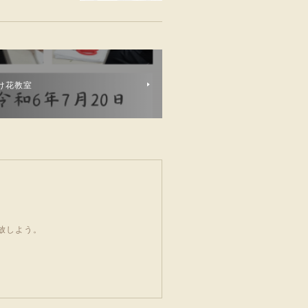
け花教室
開放しよう。