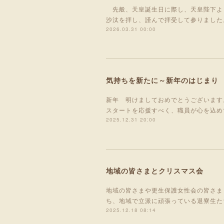
先般、天皇誕生日に際し、天皇陛下よ
沙汰を拝し、謹んで拝受して参りました
2026.03.31 00:00
気持ちを新たに～新年のはじまり
新年 明けましておめでとうございます
スタートを応援すべく、職員が心を込め
2025.12.31 20:00
地域の皆さまとクリスマス会
地域の皆さまや更生保護女性会の皆さま
ち、地域で立派に頑張っている退寮生た
2025.12.18 08:14