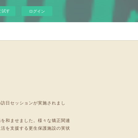
ぐ試す
ログイン
局の訪日セッションが実施されまし
場を和ませました。様々な矯正関連
生活を支援する更生保護施設の実状