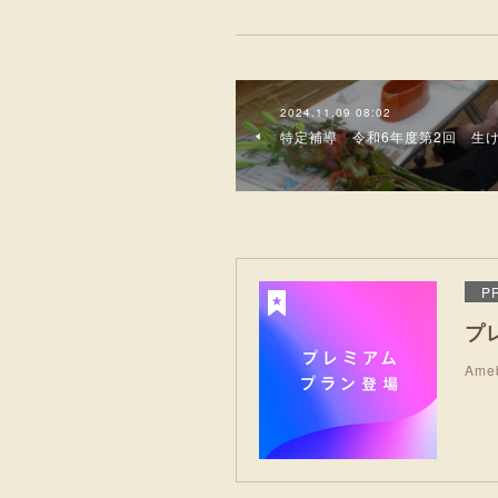
2024.11.09 08:02
特定補導 令和6年度第2回 生
P
プ
Am