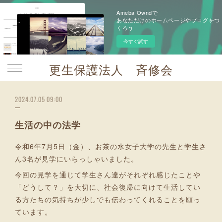
Ameba Owndで
あなただけのホームページやブログをつ
くろう
今すぐ試す
更生保護法人 斉修会
2024.07.05 09:00
生活の中の法学
令和6年7月5日（金）、お茶の水女子大学の先生と学生さ
ん3名が見学にいらっしゃいました。
今回の見学を通じて学生さん達がそれぞれ感じたことや
「どうして？」を大切に、社会復帰に向けて生活してい
る方たちの気持ちが少しでも伝わってくれることを願っ
ています。