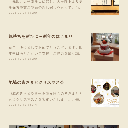
先般、天皇誕生日に際し、天皇陛下より更
生保護事業ご奨励の思し召しをもって、当…
2026.03.31 00:00
気持ちを新たに～新年のはじまり
新年 明けましておめでとうございます。旧
年中はあたたかいご支援、ご協力を賜り誠…
2025.12.31 20:00
地域の皆さまとクリスマス会
地域の皆さまや更生保護女性会の皆さまとと
もにクリスマス会を実施いたしました。毎…
2025.12.18 08:14