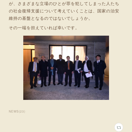
が、さまざまな立場のひとが罪を犯してしまった人たち
の社会復帰支援について考えていくことは、国家の治安
維持の基盤となるのではないでしょうか。
その一端を担えていれば幸いです。
NEWS
(
23
)