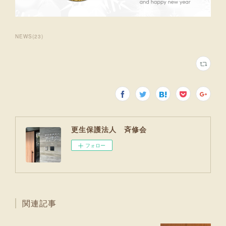
NEWS
(
23
)
更生保護法人 斉修会
フォロー
関連記事