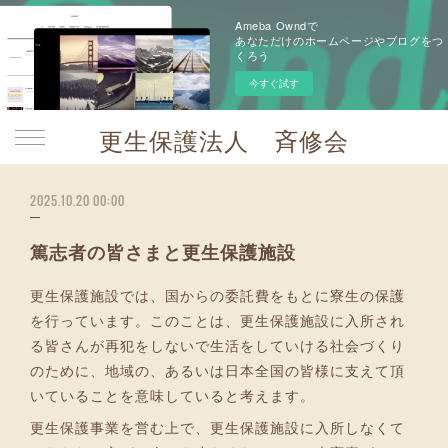
Ameba Owndで
あなただけのホームページやブログをつ
くろう
今すぐ試す
更生保護法人 斉修会
2025.10.20 00:00
篤志者の皆さまと更生保護施設
更生保護施設では、国からの委託費をもとに寮生の保護
を行っています。このことは、更生保護施設に入所され
る皆さんが再犯をしないで生活をしていける社会づくり
のために、地域の、あるいは日本全国の皆様に支えて頂
いていることを意味していると考えます。
更生保護事業を営む上で、更生保護施設に入所しなくて