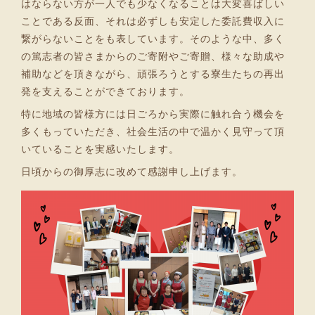
はならない方が一人でも少なくなることは大変喜ばしい
ことである反面、それは必ずしも安定した委託費収入に
繋がらないことをも表しています。そのような中、多く
の篤志者の皆さまからのご寄附やご寄贈、様々な助成や
補助などを頂きながら、頑張ろうとする寮生たちの再出
発を支えることができております。
特に地域の皆様方には日ごろから実際に触れ合う機会を
多くもっていただき、社会生活の中で温かく見守って頂
いていることを実感いたします。
日頃からの御厚志に改めて感謝申し上げます。