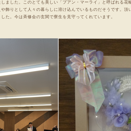
たしました。このとても美しい「プアン・マーライ」と呼ばれる花
えや飾りとして人々の暮らしに溶け込んでいるものだそうです。頂
ました。今は斉修会の玄関で寮生を見守ってくれています。