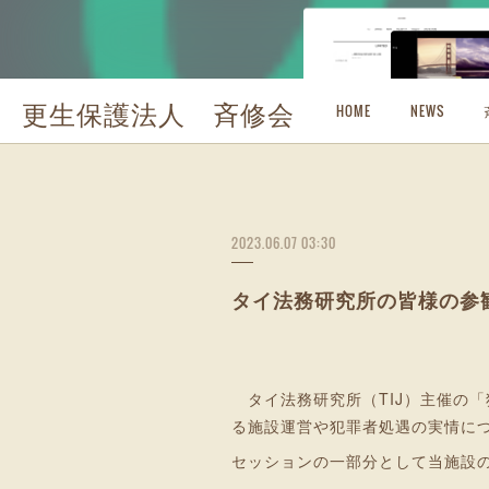
更生保護法人 斉修会
HOME
NEWS
2023.06.07 03:30
タイ法務研究所の皆様の参
タイ法務研究所（TIJ）主催の
る施設運営や犯罪者処遇の実情に
セッションの一部分として当施設