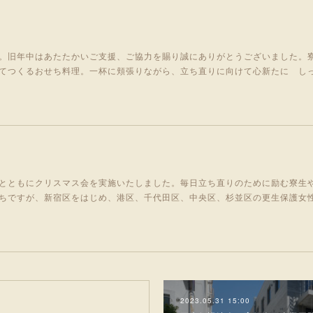
。旧年中はあたたかいご支援、ご協力を賜り誠にありがとうございました。
てつくるおせち料理。一杯に頬張りながら、立ち直りに向けて心新たに し
とともにクリスマス会を実施いたしました。毎日立ち直りのために励む寮生
ちですが、新宿区をはじめ、港区、千代田区、中央区、杉並区の更生保護女
2023.05.31 15:00