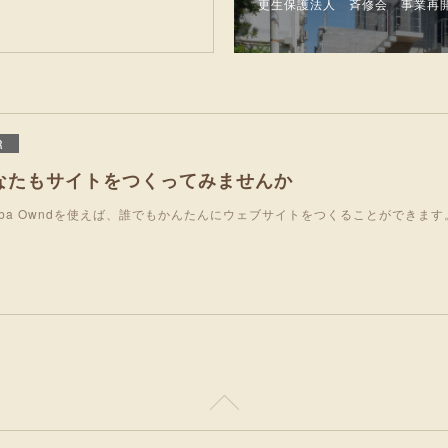
更生保護法人 斉修会 事業再
R
なたもサイトをつくってみませんか
eba Owndを使えば、誰でもかんたんにウェブサイトをつくることができます