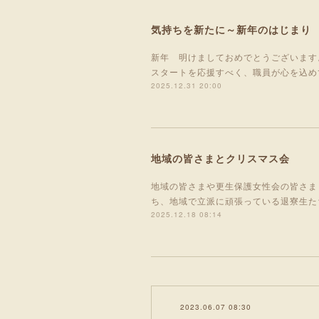
気持ちを新たに～新年のはじまり
新年 明けましておめでとうございます
スタートを応援すべく、職員が心を込め
2025.12.31 20:00
地域の皆さまとクリスマス会
地域の皆さまや更生保護女性会の皆さま
ち、地域で立派に頑張っている退寮生た
2025.12.18 08:14
2023.06.07 08:30