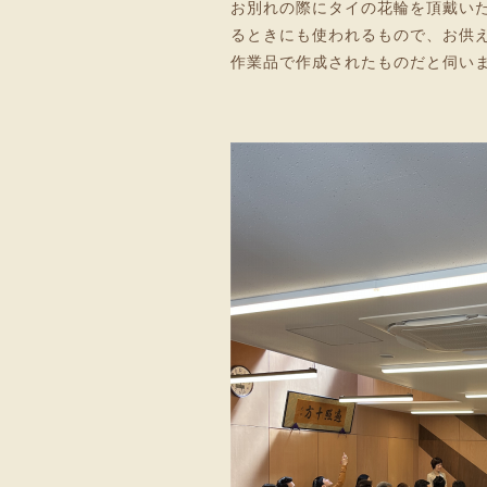
お別れの際にタイの花輪を頂戴い
るときにも使われるもので、お供
作業品で作成されたものだと伺い