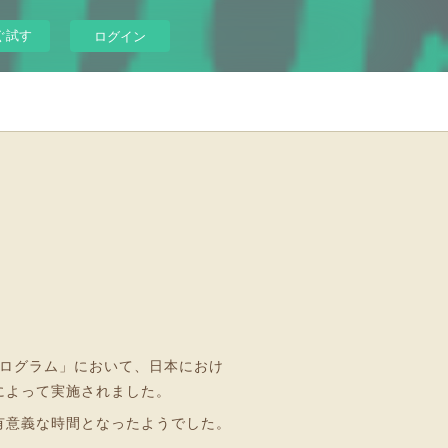
ぐ試す
ログイン
プログラム」において、日本におけ
によって実施されました。
有意義な時間となったようでした。