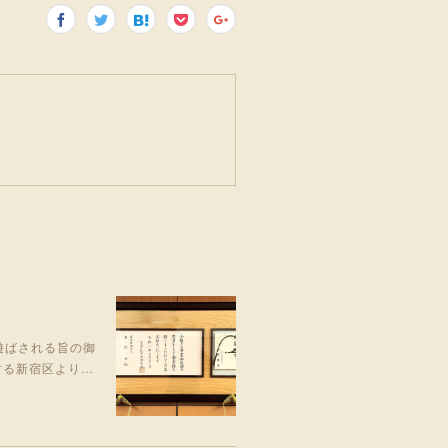
遊ばされる旨の御
する新宿区より…