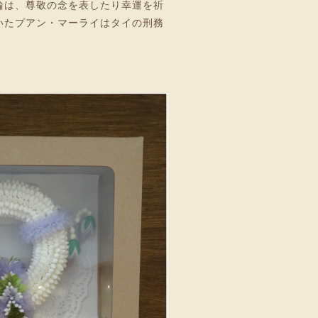
輪は、尊敬の念を表したり幸運を祈
いたプアン・マーライはタイの刑務